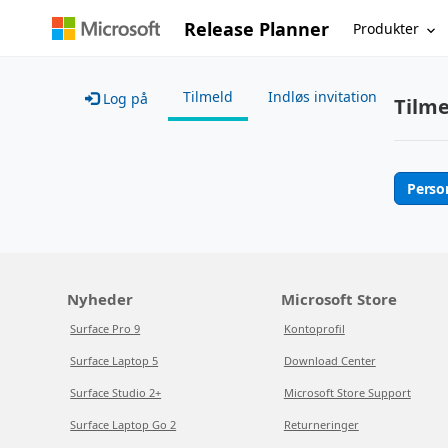
Release Planner
Produkter
Tilmeld
Indløs invitation
Log på
Tilme
Perso
Nyheder
Microsoft Store
Surface Pro 9
Kontoprofil
Surface Laptop 5
Download Center
Surface Studio 2+
Microsoft Store Support
Surface Laptop Go 2
Returneringer