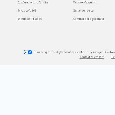
Surface Laptop Studio
Ordreopfølgning
Microsoft 365
Genanvendelse
Windows 11-apps
Kommercielle garantier
Dine valg for beskyttelse af personlige oplysninger i Califor
Kontakt Microsoft
Be