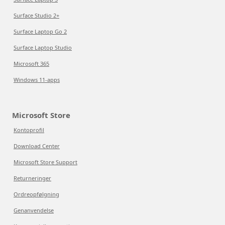
Surface Studio 2+
Surface Laptop Go 2
Surface Laptop Studio
Microsoft 365
Windows 11-apps
Microsoft Store
Kontoprofil
Download Center
Microsoft Store Support
Returneringer
Ordreopfølgning
Genanvendelse