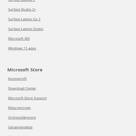
Surface Studio 2+
Surface Laptop Go 2
Surface Laptop Studio
Microsoft 365
Windows 11-apps
Microsoft Store
Kontoprofil
Download Center
Microsoft Store Support
Returneringer
Ordreopfølgning
Genanvendelse