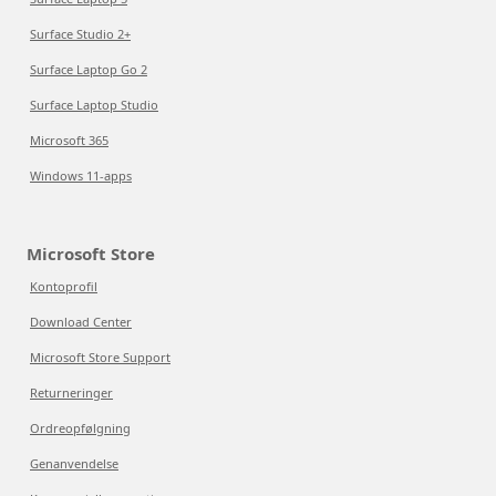
Surface Studio 2+
Surface Laptop Go 2
Surface Laptop Studio
Microsoft 365
Windows 11-apps
Microsoft Store
Kontoprofil
Download Center
Microsoft Store Support
Returneringer
Ordreopfølgning
Genanvendelse