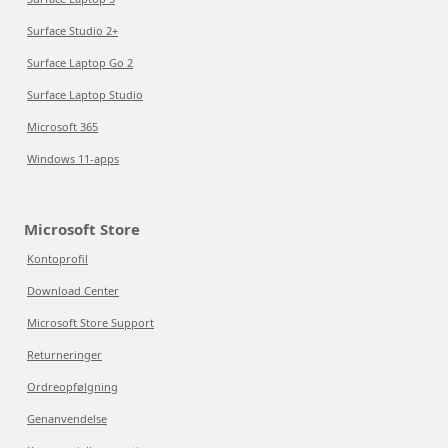
Surface Studio 2+
Surface Laptop Go 2
Surface Laptop Studio
Microsoft 365
Windows 11-apps
Microsoft Store
Kontoprofil
Download Center
Microsoft Store Support
Returneringer
Ordreopfølgning
Genanvendelse