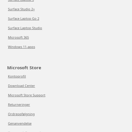
Surface Studio 2+
Surface Laptop Go 2
Surface Laptop Studio
Microsoft 365
Windows 11-apps
Microsoft Store
Kontoprofil
Download Center
Microsoft Store Support
Returneringer
Ordreopfølgning
Genanvendelse