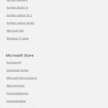
Surface Studio 2+
Surface Laptop Go 2
Surface Laptop Studio
Microsoft 365
Windows 11-apps
Microsoft Store
Kontoprofil
Download Center
Microsoft Store Support
Returneringer
Ordreopfølgning
Genanvendelse