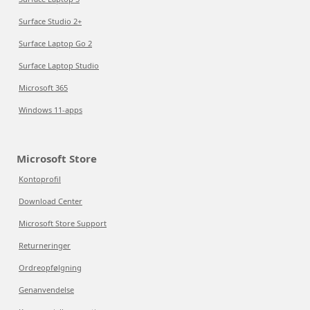
Surface Studio 2+
Surface Laptop Go 2
Surface Laptop Studio
Microsoft 365
Windows 11-apps
Microsoft Store
Kontoprofil
Download Center
Microsoft Store Support
Returneringer
Ordreopfølgning
Genanvendelse