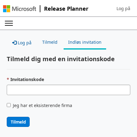
Release Planner
Log på
Sign in to 
Tilmeld
Indløs invitation
Log på
Tilmeld dig med en invitationskode
Invitationskode
Jeg har et eksisterende firma
Tilmeld