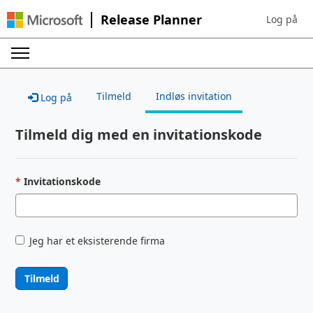
Release Planner
Log på
Sign in to 
Tilmeld
Indløs invitation
Log på
Tilmeld dig med en invitationskode
Invitationskode
Jeg har et eksisterende firma
Tilmeld