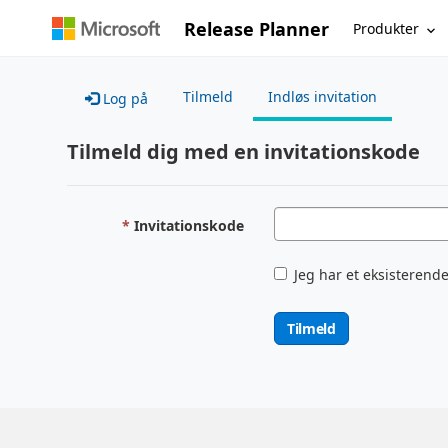
Release Planner
Produkter
Tilmeld
Indløs invitation
Log på
Tilmeld dig med en invitationskode
Invitationskode
Jeg har et eksisterende
Tilmeld