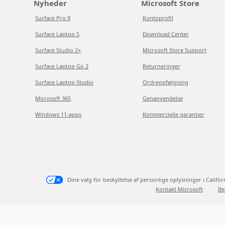
Nyheder
Microsoft Store
Surface Pro 9
Kontoprofil
Surface Laptop 5
Download Center
Surface Studio 2+
Microsoft Store Support
Surface Laptop Go 2
Returneringer
Surface Laptop Studio
Ordreopfølgning
Microsoft 365
Genanvendelse
Windows 11-apps
Kommercielle garantier
Dine valg for beskyttelse af personlige oplysninger i Califor
Kontakt Microsoft
Be