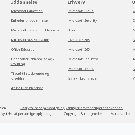
Uddannelse
Erhverv
U
Microsoft Education
Microsoft Cloud
U
Enheder til uddannelse
Microsoft Security
D
Microsoft Teams til uddannelse
Azure
M
Microsoft 365 Education
Dynamics 365
M
Office Education
Microsoft 365
A
Underviseruddannelse og -
Microsoft Industry
A
udvikling
Microsoft Teams
M
Tilbud til studerende og
forældre
Små virksomheder
V
Azure til studerende
nien
Beskyttelse af personlige oplysninger om forbrugernes sundhed
skyttelse af personlige oplysninger
Copyright & rettigheder
Varemærker