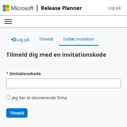
Release Planner
Log på
Sign in to 
Tilmeld
Indløs invitation
Log på
Tilmeld dig med en invitationskode
Invitationskode
Jeg har et eksisterende firma
Tilmeld