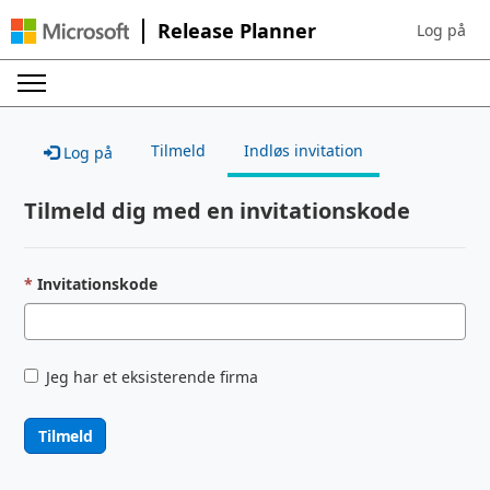
Release Planner
Log på
Sign in to 
Tilmeld
Indløs invitation
Log på
Tilmeld dig med en invitationskode
Invitationskode
Jeg har et eksisterende firma
Tilmeld