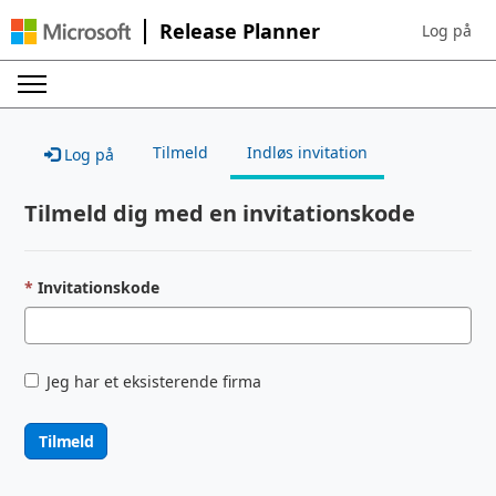
Release Planner
Log på
Sign in to 
Tilmeld
Indløs invitation
Log på
Tilmeld dig med en invitationskode
Invitationskode
Jeg har et eksisterende firma
Tilmeld