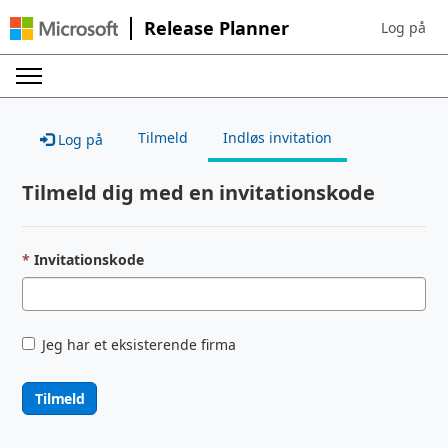
Release Planner
Log på
Sign in to 
Tilmeld
Indløs invitation
Log på
Tilmeld dig med en invitationskode
Invitationskode
Jeg har et eksisterende firma
Tilmeld