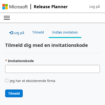
Release Planner
Log på
Sign in to 
Tilmeld
Indløs invitation
Log på
Tilmeld dig med en invitationskode
Invitationskode
Jeg har et eksisterende firma
Tilmeld