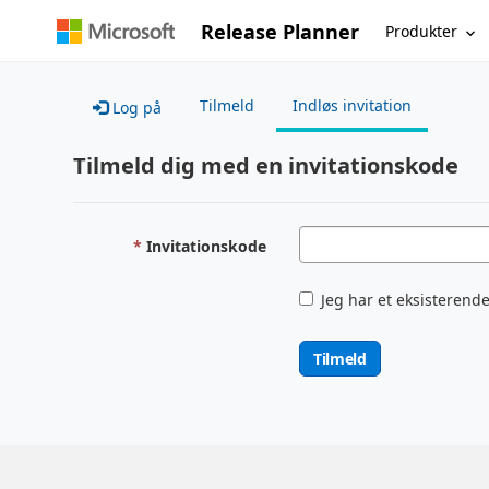
Release Planner
Produkter
Tilmeld
Indløs invitation
Log på
Tilmeld dig med en invitationskode
Invitationskode
Jeg har et eksisterende
Tilmeld