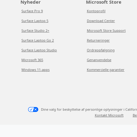
Nyheder
Microsoft Store
Surface Pro 9
Kontoprofil
Surface Laptop 5
Download Center
Surface Studio 2+
Microsoft Store Support
Surface Laptop Go 2
Returneringer
Surface Laptop Studio
Ordreopfølgning
Microsoft 365
Genanvendelse
Windows 11-apps
Kommercielle garantier
Dine valg for beskyttelse af personlige oplysninger i Califor
Kontakt Microsoft
Be