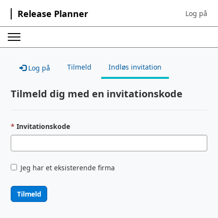
Release Planner
Log på
Sign in to 
Tilmeld
Indløs invitation
Log på
Tilmeld dig med en invitationskode
Invitationskode
Jeg har et eksisterende firma
Tilmeld