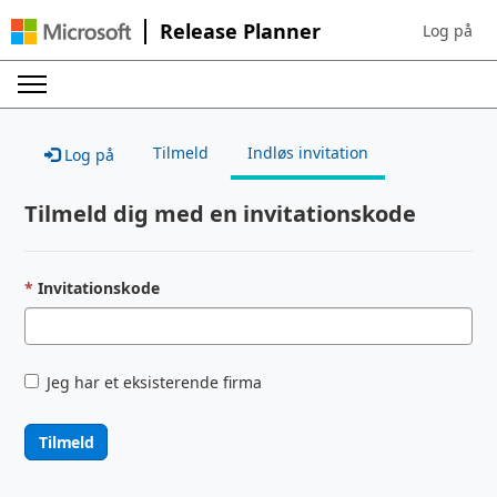
Release Planner
Log på
Sign in to 
Tilmeld
Indløs invitation
Log på
Tilmeld dig med en invitationskode
Invitationskode
Jeg har et eksisterende firma
Tilmeld