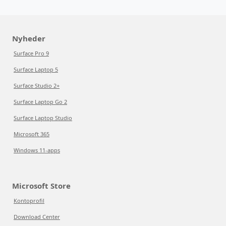
Nyheder
Surface Pro 9
Surface Laptop 5
Surface Studio 2+
Surface Laptop Go 2
Surface Laptop Studio
Microsoft 365
Windows 11-apps
Microsoft Store
Kontoprofil
Download Center