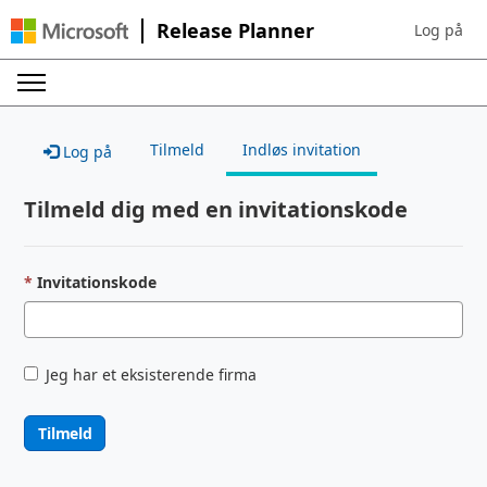
Release Planner
Log på
Sign in to 
Tilmeld
Indløs invitation
Log på
Tilmeld dig med en invitationskode
Invitationskode
Jeg har et eksisterende firma
Tilmeld