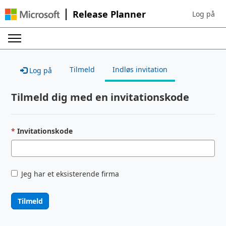
Release Planner
Log på
Sign in to 
Tilmeld
Indløs invitation
Log på
Tilmeld dig med en invitationskode
Invitationskode
Jeg har et eksisterende firma
Tilmeld