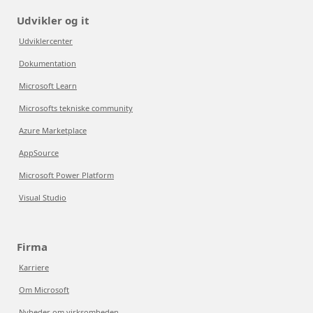
Udvikler og it
Udviklercenter
Dokumentation
Microsoft Learn
Microsofts tekniske community
Azure Marketplace
AppSource
Microsoft Power Platform
Visual Studio
Firma
Karriere
Om Microsoft
Nyheder om virksomheden