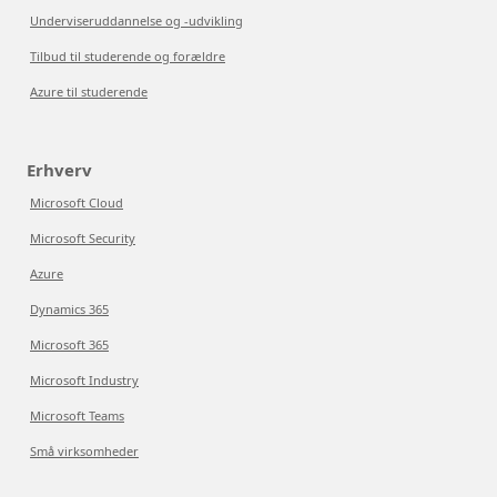
Underviseruddannelse og -udvikling
Tilbud til studerende og forældre
Azure til studerende
Erhverv
Microsoft Cloud
Microsoft Security
Azure
Dynamics 365
Microsoft 365
Microsoft Industry
Microsoft Teams
Små virksomheder