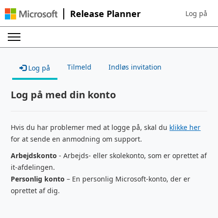
Release Planner
Log på
Sign in to 
Tilmeld
Indløs invitation
Log på
Log på med din konto
Hvis du har problemer med at logge på, skal du
klikke her
for at sende en anmodning om support.
Arbejdskonto
- Arbejds- eller skolekonto, som er oprettet af
it-afdelingen.
Personlig konto
– En personlig Microsoft-konto, der er
oprettet af dig.