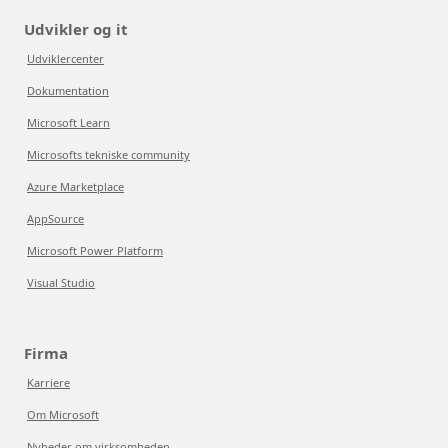
Udvikler og it
Udviklercenter
Dokumentation
Microsoft Learn
Microsofts tekniske community
Azure Marketplace
AppSource
Microsoft Power Platform
Visual Studio
Firma
Karriere
Om Microsoft
Nyheder om virksomheden