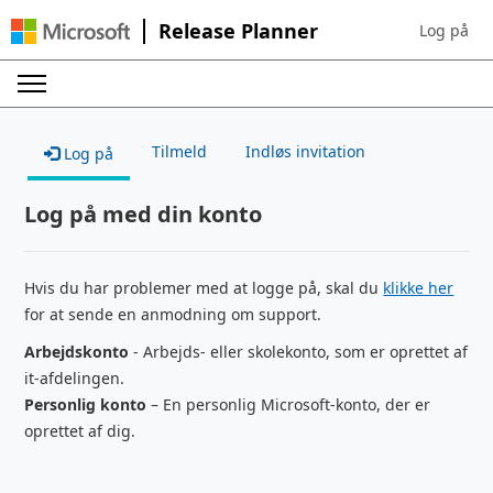
Release Planner
Log på
Sign in to 
Tilmeld
Indløs invitation
Log på
Log på med din konto
Hvis du har problemer med at logge på, skal du
klikke her
for at sende en anmodning om support.
Arbejdskonto
- Arbejds- eller skolekonto, som er oprettet af
it-afdelingen.
Personlig konto
– En personlig Microsoft-konto, der er
oprettet af dig.