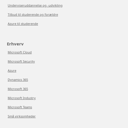
Underviseruddannelse og -udvikling
Tilbud til studerende og forældre
Azure til studerende
Erhverv
Microsoft Cloud
Microsoft Security
Azure
Dynamics 365
Microsoft 365
Microsoft Industry
Microsoft Teams
Små virksomheder