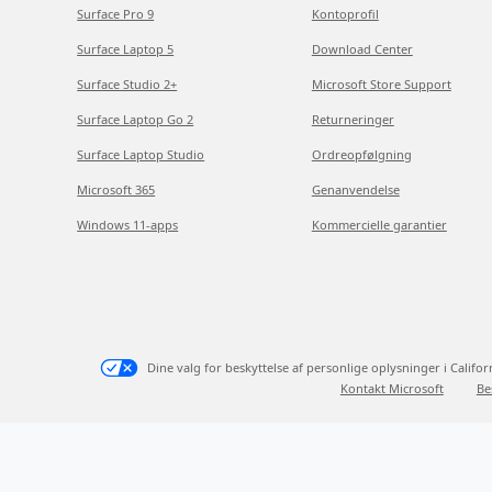
Surface Pro 9
Kontoprofil
Surface Laptop 5
Download Center
Surface Studio 2+
Microsoft Store Support
Surface Laptop Go 2
Returneringer
Surface Laptop Studio
Ordreopfølgning
Microsoft 365
Genanvendelse
Windows 11-apps
Kommercielle garantier
Dine valg for beskyttelse af personlige oplysninger i Califor
Kontakt Microsoft
Be