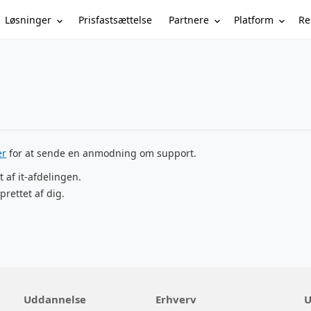
Løsninger
Partnere
Platform
Re
Prisfastsættelse
er
for at sende en anmodning om support.
t af it-afdelingen.
prettet af dig.
Uddannelse
Erhverv
U