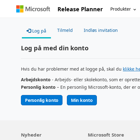
Release Planner
Produkter
Tilmeld
Indløs invitation
Log på
Log på med din konto
Hvis du har problemer med at logge på, skal du
klikke h
Arbejdskonto
- Arbejds- eller skolekonto, som er oprette
Personlig konto
– En personlig Microsoft-konto, der er o
Personlig konto
Min konto
Nyheder
Microsoft Store