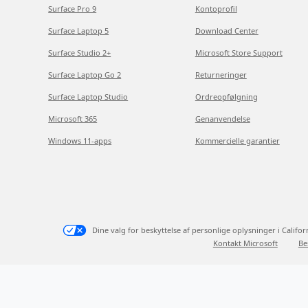
Surface Pro 9
Kontoprofil
Surface Laptop 5
Download Center
Surface Studio 2+
Microsoft Store Support
Surface Laptop Go 2
Returneringer
Surface Laptop Studio
Ordreopfølgning
Microsoft 365
Genanvendelse
Windows 11-apps
Kommercielle garantier
Dine valg for beskyttelse af personlige oplysninger i Califor
Kontakt Microsoft
Be