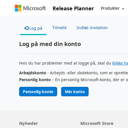
Release Planner
Produkter
Tilmeld
Indløs invitation
Log på
Log på med din konto
Hvis du har problemer med at logge på, skal du
klikke h
Arbejdskonto
- Arbejds- eller skolekonto, som er oprette
Personlig konto
– En personlig Microsoft-konto, der er o
Personlig konto
Min konto
Nyheder
Microsoft Store