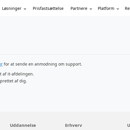
Løsninger
Partnere
Platform
Re
Prisfastsættelse
er
for at sende en anmodning om support.
t af it-afdelingen.
prettet af dig.
Uddannelse
Erhverv
U