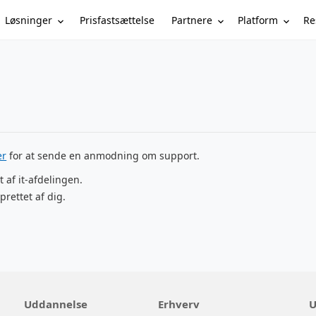
Løsninger
Partnere
Platform
Re
Prisfastsættelse
er
for at sende en anmodning om support.
t af it-afdelingen.
prettet af dig.
Uddannelse
Erhverv
U