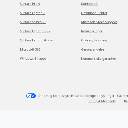
Surface Pro 9
Kontoprofil
Surface Laptop 5
Download Center
Surface Studio 2+
Microsoft Store Support
Surface Laptop Go 2
Returneringer
Surface Laptop Studio
Ordreopfølgning
Microsoft 365
Genanvendelse
Windows 11-apps
Kommercielle garantier
Dine valg for beskyttelse af personlige oplysninger i Califor
Kontakt Microsoft
Be