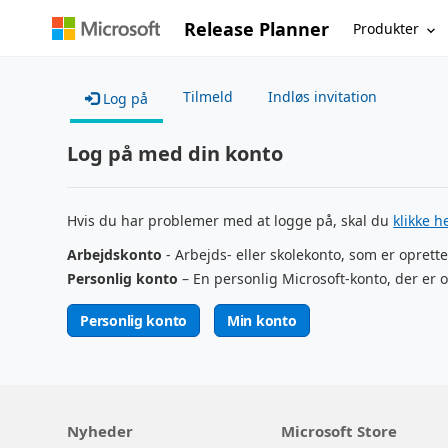
Release Planner
Produkter
Tilmeld
Indløs invitation
Log på
Log på med din konto
Hvis du har problemer med at logge på, skal du
klikke h
Arbejdskonto
- Arbejds- eller skolekonto, som er oprette
Personlig konto
– En personlig Microsoft-konto, der er o
Personlig konto
Min konto
Nyheder
Microsoft Store