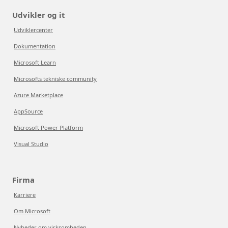
Udvikler og it
Udviklercenter
Dokumentation
Microsoft Learn
Microsofts tekniske community
Azure Marketplace
AppSource
Microsoft Power Platform
Visual Studio
Firma
Karriere
Om Microsoft
Nyheder om virksomheden