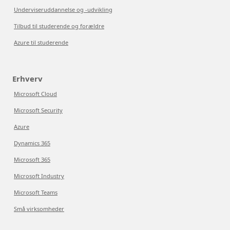
Underviseruddannelse og -udvikling
Tilbud til studerende og forældre
Azure til studerende
Erhverv
Microsoft Cloud
Microsoft Security
Azure
Dynamics 365
Microsoft 365
Microsoft Industry
Microsoft Teams
Små virksomheder