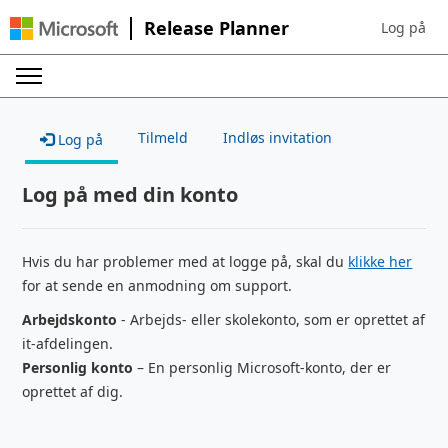
Release Planner
Log på
Sign in to 
Tilmeld
Indløs invitation
Log på
Log på med din konto
Hvis du har problemer med at logge på, skal du
klikke her
for at sende en anmodning om support.
Arbejdskonto
- Arbejds- eller skolekonto, som er oprettet af
it-afdelingen.
Personlig konto
– En personlig Microsoft-konto, der er
oprettet af dig.