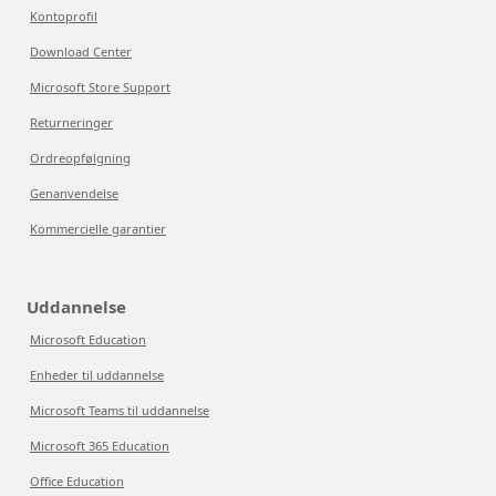
Kontoprofil
Download Center
Microsoft Store Support
Returneringer
Ordreopfølgning
Genanvendelse
Kommercielle garantier
Uddannelse
Microsoft Education
Enheder til uddannelse
Microsoft Teams til uddannelse
Microsoft 365 Education
Office Education