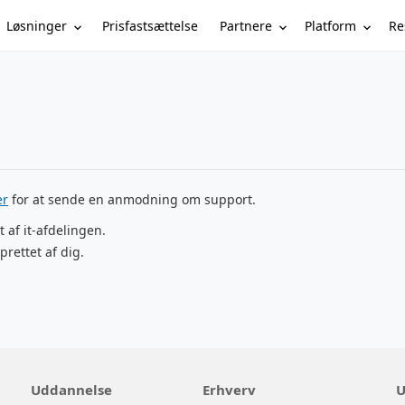
Løsninger
Partnere
Platform
Re
Prisfastsættelse
er
for at sende en anmodning om support.
t af it-afdelingen.
prettet af dig.
Uddannelse
Erhverv
U