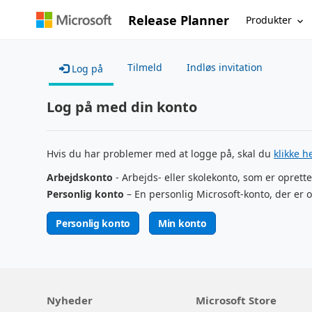
Release Planner
Produkter
Tilmeld
Indløs invitation
Log på
Log på med din konto
Hvis du har problemer med at logge på, skal du
klikke h
Arbejdskonto
- Arbejds- eller skolekonto, som er oprette
Personlig konto
– En personlig Microsoft-konto, der er o
Personlig konto
Min konto
Nyheder
Microsoft Store