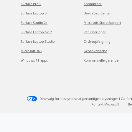
Surface Pro 9
Kontoprofil
Surface Laptop 5
Download Center
Surface Studio 2+
Microsoft Store Support
Surface Laptop Go 2
Returneringer
Surface Laptop Studio
Ordreopfølgning
Microsoft 365
Genanvendelse
Windows 11-apps
Kommercielle garantier
Dine valg for beskyttelse af personlige oplysninger i Califor
Kontakt Microsoft
Be