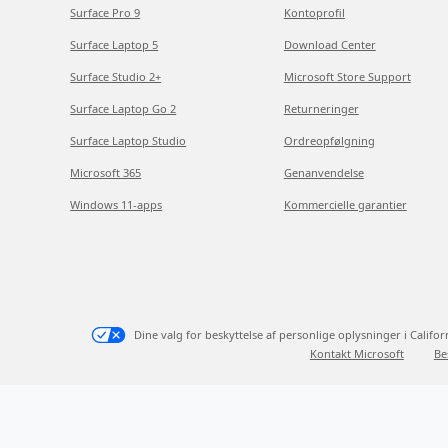
Surface Pro 9
Kontoprofil
Surface Laptop 5
Download Center
Surface Studio 2+
Microsoft Store Support
Surface Laptop Go 2
Returneringer
Surface Laptop Studio
Ordreopfølgning
Microsoft 365
Genanvendelse
Windows 11-apps
Kommercielle garantier
Dine valg for beskyttelse af personlige oplysninger i Califor
Kontakt Microsoft
Be