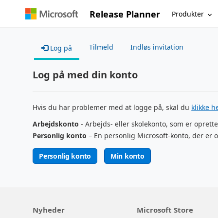
Release Planner
Produkter
Tilmeld
Indløs invitation
Log på
Log på med din konto
Hvis du har problemer med at logge på, skal du
klikke h
Arbejdskonto
- Arbejds- eller skolekonto, som er oprette
Personlig konto
– En personlig Microsoft-konto, der er o
Personlig konto
Min konto
Nyheder
Microsoft Store