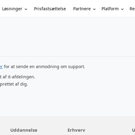
Løsninger
Partnere
Platform
Re
Prisfastsættelse
er
for at sende en anmodning om support.
t af it-afdelingen.
prettet af dig.
Uddannelse
Erhverv
U