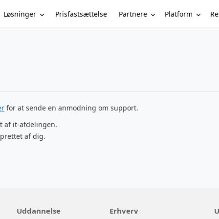
Løsninger
Partnere
Platform
Re
Prisfastsættelse
er
for at sende en anmodning om support.
t af it-afdelingen.
prettet af dig.
Uddannelse
Erhverv
U