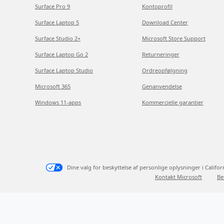
Surface Pro 9
Kontoprofil
Surface Laptop 5
Download Center
Surface Studio 2+
Microsoft Store Support
Surface Laptop Go 2
Returneringer
Surface Laptop Studio
Ordreopfølgning
Microsoft 365
Genanvendelse
Windows 11-apps
Kommercielle garantier
Dine valg for beskyttelse af personlige oplysninger i Califor
Kontakt Microsoft
Be