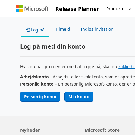
Release Planner
Produkter
Tilmeld
Indløs invitation
Log på
Log på med din konto
Hvis du har problemer med at logge på, skal du
klikke h
Arbejdskonto
- Arbejds- eller skolekonto, som er oprette
Personlig konto
– En personlig Microsoft-konto, der er o
Personlig konto
Min konto
Nyheder
Microsoft Store