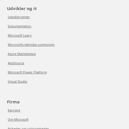
Udvikler og it
Udviklercenter
Dokumentation
Microsoft Learn
Microsofts tekniske community
Azure Marketplace
AppSource
Microsoft Power Platform
Visual Studio
Firma
Karriere
Om Microsoft
Nyheder om virksomheden