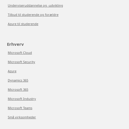
Underviseruddannelse og -udvikling
Tilbud til studerende og forældre
Azure til studerende
Erhverv
Microsoft Cloud
Microsoft Security
Azure
Dynamics 365
Microsoft 365
Microsoft Industry
Microsoft Teams
Små virksomheder