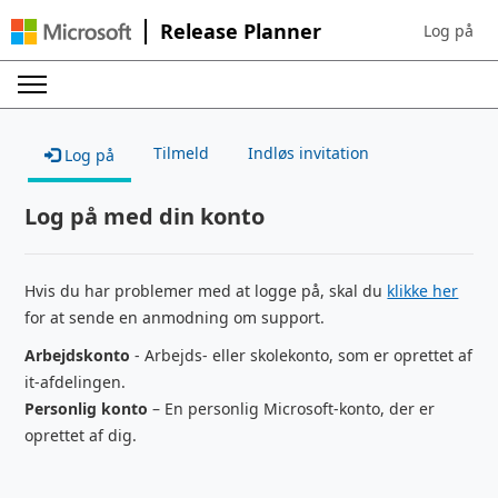
Release Planner
Log på
Sign in to 
Tilmeld
Indløs invitation
Log på
Log på med din konto
Hvis du har problemer med at logge på, skal du
klikke her
for at sende en anmodning om support.
Arbejdskonto
- Arbejds- eller skolekonto, som er oprettet af
it-afdelingen.
Personlig konto
– En personlig Microsoft-konto, der er
oprettet af dig.