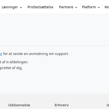
Løsninger
Partnere
Platform
Re
Prisfastsættelse
er
for at sende en anmodning om support.
t af it-afdelingen.
prettet af dig.
Uddannelse
Erhverv
U