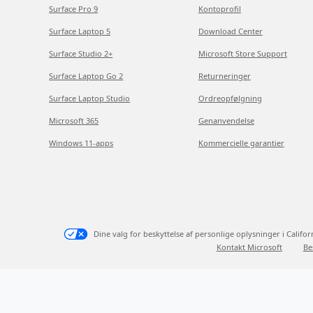
Surface Pro 9
Kontoprofil
Surface Laptop 5
Download Center
Surface Studio 2+
Microsoft Store Support
Surface Laptop Go 2
Returneringer
Surface Laptop Studio
Ordreopfølgning
Microsoft 365
Genanvendelse
Windows 11-apps
Kommercielle garantier
Dine valg for beskyttelse af personlige oplysninger i Califor
Kontakt Microsoft
Be