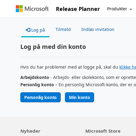
Release Planner
Produkter
Tilmeld
Indløs invitation
Log på
Log på med din konto
Hvis du har problemer med at logge på, skal du
klikke h
Arbejdskonto
- Arbejds- eller skolekonto, som er oprette
Personlig konto
– En personlig Microsoft-konto, der er o
Personlig konto
Min konto
Nyheder
Microsoft Store