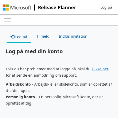
Release Planner
Log på
Sign in to 
Tilmeld
Indløs invitation
Log på
Log på med din konto
Hvis du har problemer med at logge på, skal du
klikke her
for at sende en anmodning om support.
Arbejdskonto
- Arbejds- eller skolekonto, som er oprettet af
it-afdelingen.
Personlig konto
– En personlig Microsoft-konto, der er
oprettet af dig.