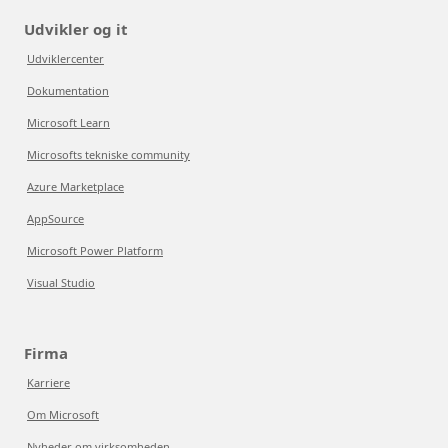
Udvikler og it
Udviklercenter
Dokumentation
Microsoft Learn
Microsofts tekniske community
Azure Marketplace
AppSource
Microsoft Power Platform
Visual Studio
Firma
Karriere
Om Microsoft
Nyheder om virksomheden