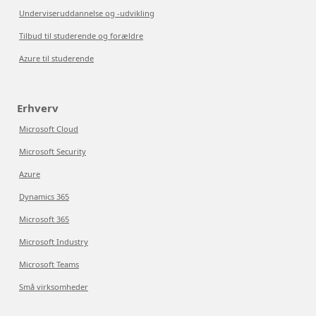
Underviseruddannelse og -udvikling
Tilbud til studerende og forældre
Azure til studerende
Erhverv
Microsoft Cloud
Microsoft Security
Azure
Dynamics 365
Microsoft 365
Microsoft Industry
Microsoft Teams
Små virksomheder