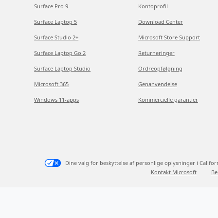
Surface Pro 9
Kontoprofil
Surface Laptop 5
Download Center
Surface Studio 2+
Microsoft Store Support
Surface Laptop Go 2
Returneringer
Surface Laptop Studio
Ordreopfølgning
Microsoft 365
Genanvendelse
Windows 11-apps
Kommercielle garantier
Dine valg for beskyttelse af personlige oplysninger i Califor
Kontakt Microsoft
Be