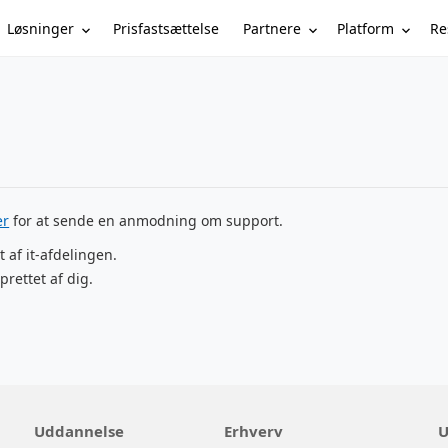
Løsninger
Partnere
Platform
Re
Prisfastsættelse
er
for at sende en anmodning om support.
t af it-afdelingen.
prettet af dig.
Uddannelse
Erhverv
U