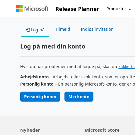
Release Planner
Produkter
Tilmeld
Indløs invitation
Log på
Log på med din konto
Hvis du har problemer med at logge på, skal du
klikke h
Arbejdskonto
- Arbejds- eller skolekonto, som er oprette
Personlig konto
– En personlig Microsoft-konto, der er o
Personlig konto
Min konto
Nyheder
Microsoft Store