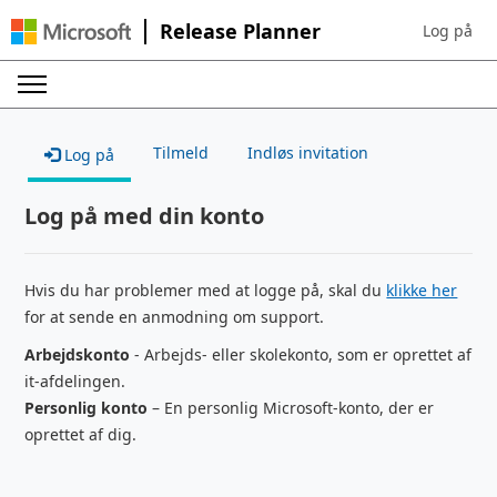
Release Planner
Log på
Sign in to 
Tilmeld
Indløs invitation
Log på
Log på med din konto
Hvis du har problemer med at logge på, skal du
klikke her
for at sende en anmodning om support.
Arbejdskonto
- Arbejds- eller skolekonto, som er oprettet af
it-afdelingen.
Personlig konto
– En personlig Microsoft-konto, der er
oprettet af dig.