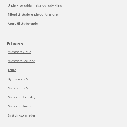
Underviseruddannelse og -udvikling
Tilbud til studerende og forældre
Azure til studerende
Erhverv
Microsoft Cloud
Microsoft Security
Azure
Dynamics 365
Microsoft 365
Microsoft Industry
Microsoft Teams
Små virksomheder