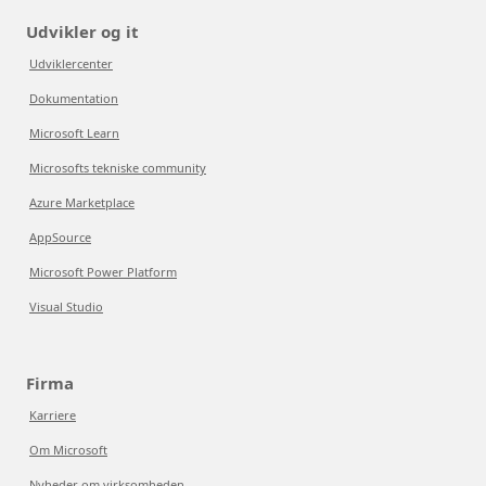
Udvikler og it
Udviklercenter
Dokumentation
Microsoft Learn
Microsofts tekniske community
Azure Marketplace
AppSource
Microsoft Power Platform
Visual Studio
Firma
Karriere
Om Microsoft
Nyheder om virksomheden