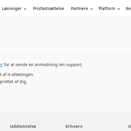
Løsninger
Partnere
Platform
Re
Prisfastsættelse
er
for at sende en anmodning om support.
t af it-afdelingen.
prettet af dig.
Uddannelse
Erhverv
U