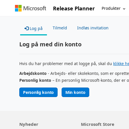
Release Planner
Produkter
Tilmeld
Indløs invitation
Log på
Log på med din konto
Hvis du har problemer med at logge på, skal du
klikke h
Arbejdskonto
- Arbejds- eller skolekonto, som er oprette
Personlig konto
– En personlig Microsoft-konto, der er o
Personlig konto
Min konto
Nyheder
Microsoft Store