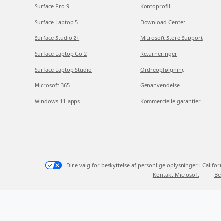
Surface Pro 9
Kontoprofil
Surface Laptop 5
Download Center
Surface Studio 2+
Microsoft Store Support
Surface Laptop Go 2
Returneringer
Surface Laptop Studio
Ordreopfølgning
Microsoft 365
Genanvendelse
Windows 11-apps
Kommercielle garantier
Dine valg for beskyttelse af personlige oplysninger i Califor
Kontakt Microsoft
Be