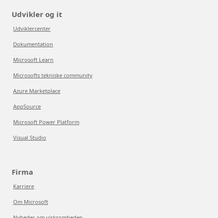
Udvikler og it
Udviklercenter
Dokumentation
Microsoft Learn
Microsofts tekniske community
Azure Marketplace
AppSource
Microsoft Power Platform
Visual Studio
Firma
Karriere
Om Microsoft
Nyheder om virksomheden