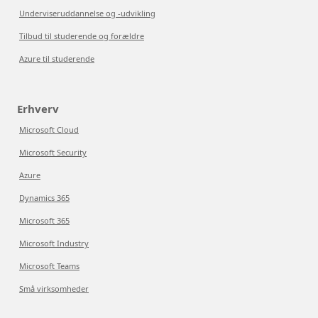
Underviseruddannelse og -udvikling
Tilbud til studerende og forældre
Azure til studerende
Erhverv
Microsoft Cloud
Microsoft Security
Azure
Dynamics 365
Microsoft 365
Microsoft Industry
Microsoft Teams
Små virksomheder