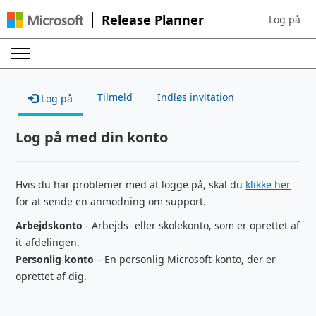
Release Planner
Log på
Sign in to 
Tilmeld
Indløs invitation
Log på
Log på med din konto
Hvis du har problemer med at logge på, skal du
klikke her
for at sende en anmodning om support.
Arbejdskonto
- Arbejds- eller skolekonto, som er oprettet af
it-afdelingen.
Personlig konto
– En personlig Microsoft-konto, der er
oprettet af dig.