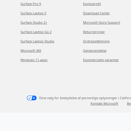
Surface Pro 9
Kontoprofil
Surface Laptop 5
Download Center
Surface Studio 2+
Microsoft Store Support
Surface Laptop Go 2
Returneringer
Surface Laptop Studio
Ordreopfølgning
Microsoft 365
Genanvendelse
Windows 11-apps
Kommercielle garantier
Dine valg for beskyttelse af personlige oplysninger i Califor
Kontakt Microsoft
Be