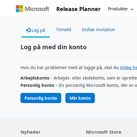
Release Planner
Produkter
Tilmeld
Indløs invitation
Log på
Log på med din konto
Hvis du har problemer med at logge på, skal du
klikke h
Arbejdskonto
- Arbejds- eller skolekonto, som er oprette
Personlig konto
– En personlig Microsoft-konto, der er o
Personlig konto
Min konto
Nyheder
Microsoft Store