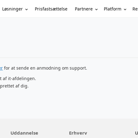
Løsninger
Partnere
Platform
Re
Prisfastsættelse
er
for at sende en anmodning om support.
t af it-afdelingen.
prettet af dig.
Uddannelse
Erhverv
U