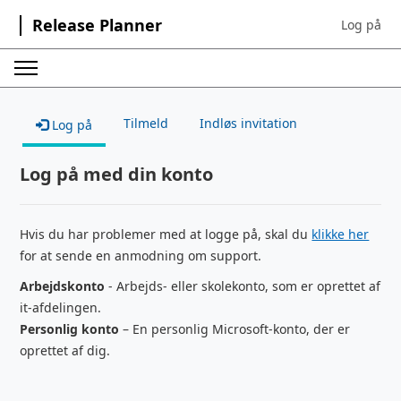
Release Planner
Log på
Sign in to 
Tilmeld
Indløs invitation
Log på
Log på med din konto
Hvis du har problemer med at logge på, skal du
klikke her
for at sende en anmodning om support.
Arbejdskonto
- Arbejds- eller skolekonto, som er oprettet af
it-afdelingen.
Personlig konto
– En personlig Microsoft-konto, der er
oprettet af dig.