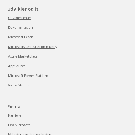
Udvikler og it
Udviklercenter
Dokumentation
Microsoft Learn
Microsofts tekniske community
Azure Marketplace
AppSource
Microsoft Power Platform
Visual Studio
Firma
Karriere
Om Microsoft
Nyheder om virksomheden