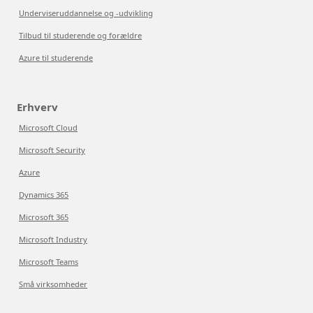
Underviseruddannelse og -udvikling
Tilbud til studerende og forældre
Azure til studerende
Erhverv
Microsoft Cloud
Microsoft Security
Azure
Dynamics 365
Microsoft 365
Microsoft Industry
Microsoft Teams
Små virksomheder