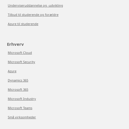
Underviseruddannelse og -udvikling
Tilbud til studerende og forældre
Azure til studerende
Erhverv
Microsoft Cloud
Microsoft Security
Azure
Dynamics 365
Microsoft 365
Microsoft Industry
Microsoft Teams
Små virksomheder