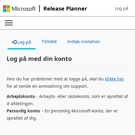
Release Planner
Log på
Sign in to 
Tilmeld
Indløs invitation
Log på
Log på med din konto
Hvis du har problemer med at logge på, skal du
klikke her
for at sende en anmodning om support.
Arbejdskonto
- Arbejds- eller skolekonto, som er oprettet af
it-afdelingen.
Personlig konto
– En personlig Microsoft-konto, der er
oprettet af dig.