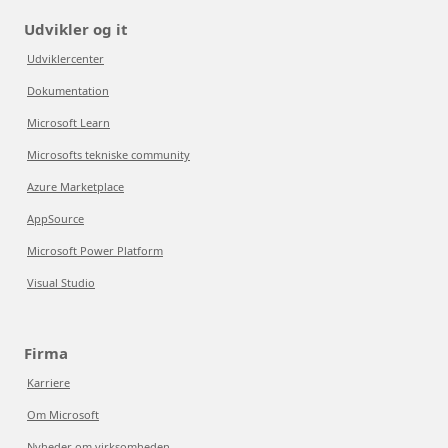
Udvikler og it
Udviklercenter
Dokumentation
Microsoft Learn
Microsofts tekniske community
Azure Marketplace
AppSource
Microsoft Power Platform
Visual Studio
Firma
Karriere
Om Microsoft
Nyheder om virksomheden