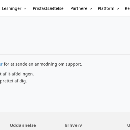
Løsninger
Partnere
Platform
Re
Prisfastsættelse
er
for at sende en anmodning om support.
t af it-afdelingen.
prettet af dig.
Uddannelse
Erhverv
U