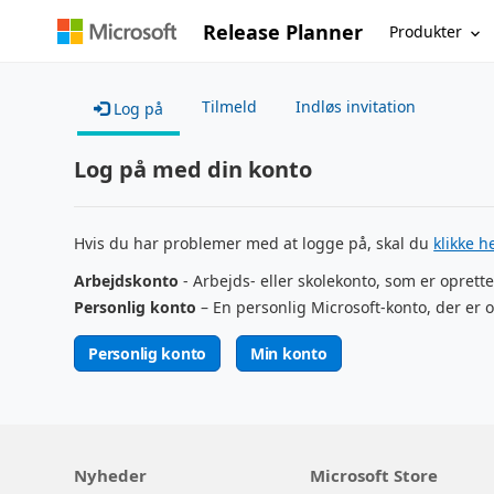
Release Planner
Produkter
Tilmeld
Indløs invitation
Log på
Log på med din konto
Hvis du har problemer med at logge på, skal du
klikke h
Arbejdskonto
- Arbejds- eller skolekonto, som er oprette
Personlig konto
– En personlig Microsoft-konto, der er o
Personlig konto
Min konto
Nyheder
Microsoft Store