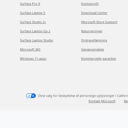
Surface Pro 9
Kontoprofil
Surface Laptop 5
Download Center
Surface Studio 2+
Microsoft Store Support
Surface Laptop Go 2
Returneringer
Surface Laptop Studio
Ordreopfølgning
Microsoft 365
Genanvendelse
Windows 11-apps
Kommercielle garantier
Dine valg for beskyttelse af personlige oplysninger i Califor
Kontakt Microsoft
Be