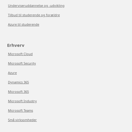
Underviseruddannelse og -udvikling
Tilbud til studerende og forældre
Azure til studerende
Erhverv
Microsoft Cloud
Microsoft Security
Azure
Dynamics 365
Microsoft 365
Microsoft Industry
Microsoft Teams
Små virksomheder