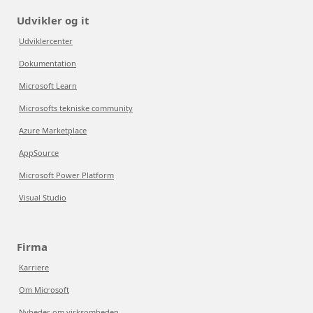
Udvikler og it
Udviklercenter
Dokumentation
Microsoft Learn
Microsofts tekniske community
Azure Marketplace
AppSource
Microsoft Power Platform
Visual Studio
Firma
Karriere
Om Microsoft
Nyheder om virksomheden