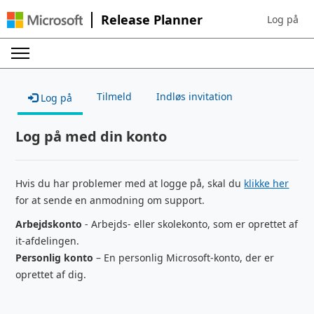
Release Planner
Log på
Sign in to 
Tilmeld
Indløs invitation
Log på
Log på med din konto
Hvis du har problemer med at logge på, skal du
klikke her
for at sende en anmodning om support.
Arbejdskonto
- Arbejds- eller skolekonto, som er oprettet af
it-afdelingen.
Personlig konto
– En personlig Microsoft-konto, der er
oprettet af dig.