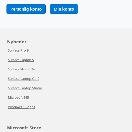
Personlig konto
Min konto
Nyheder
Surface Pro 9
Surface Laptop 5
Surface Studio 2+
Surface Laptop Go 2
Surface Laptop Studio
Microsoft 365
Windows 11-apps
Microsoft Store