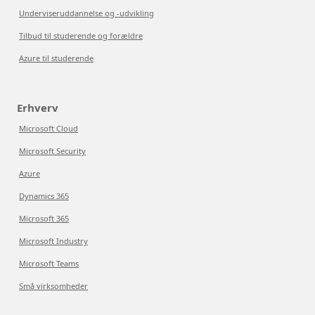
Underviseruddannelse og -udvikling
Tilbud til studerende og forældre
Azure til studerende
Erhverv
Microsoft Cloud
Microsoft Security
Azure
Dynamics 365
Microsoft 365
Microsoft Industry
Microsoft Teams
Små virksomheder