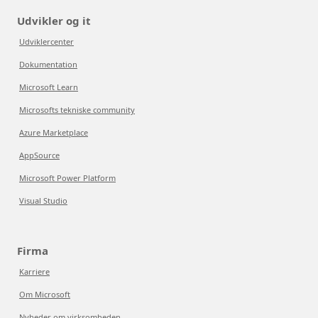
Udvikler og it
Udviklercenter
Dokumentation
Microsoft Learn
Microsofts tekniske community
Azure Marketplace
AppSource
Microsoft Power Platform
Visual Studio
Firma
Karriere
Om Microsoft
Nyheder om virksomheden