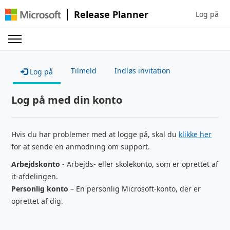
Release Planner
Log på
Sign in to 
Tilmeld
Indløs invitation
Log på
Log på med din konto
Hvis du har problemer med at logge på, skal du
klikke her
for at sende en anmodning om support.
Arbejdskonto
- Arbejds- eller skolekonto, som er oprettet af
it-afdelingen.
Personlig konto
– En personlig Microsoft-konto, der er
oprettet af dig.