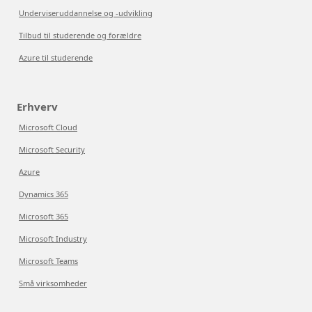
Underviseruddannelse og -udvikling
Tilbud til studerende og forældre
Azure til studerende
Erhverv
Microsoft Cloud
Microsoft Security
Azure
Dynamics 365
Microsoft 365
Microsoft Industry
Microsoft Teams
Små virksomheder