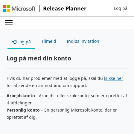
Release Planner
Log på
Sign in to 
Tilmeld
Indløs invitation
Log på
Log på med din konto
Hvis du har problemer med at logge på, skal du
klikke her
for at sende en anmodning om support.
Arbejdskonto
- Arbejds- eller skolekonto, som er oprettet af
it-afdelingen.
Personlig konto
– En personlig Microsoft-konto, der er
oprettet af dig.