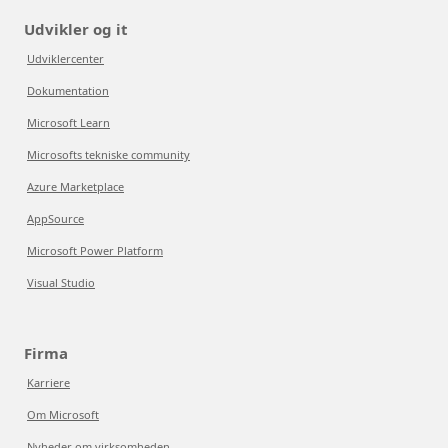
Udvikler og it
Udviklercenter
Dokumentation
Microsoft Learn
Microsofts tekniske community
Azure Marketplace
AppSource
Microsoft Power Platform
Visual Studio
Firma
Karriere
Om Microsoft
Nyheder om virksomheden