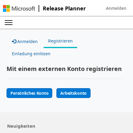
Release Planner
Anmelden
Sign in to your
Registrieren
Anmelden
Einladung einlösen
Mit einem externen Konto registrieren
Persönliches Konto
Arbeitskonto
Neuigkeiten