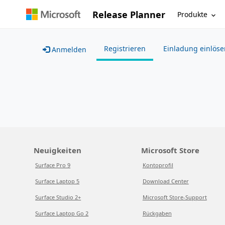
Release Planner
Produkte
Registrieren
Einladung einlöse
Anmelden
Neuigkeiten
Microsoft Store
Surface Pro 9
Kontoprofil
Surface Laptop 5
Download Center
Surface Studio 2+
Microsoft Store-Support
Surface Laptop Go 2
Rückgaben