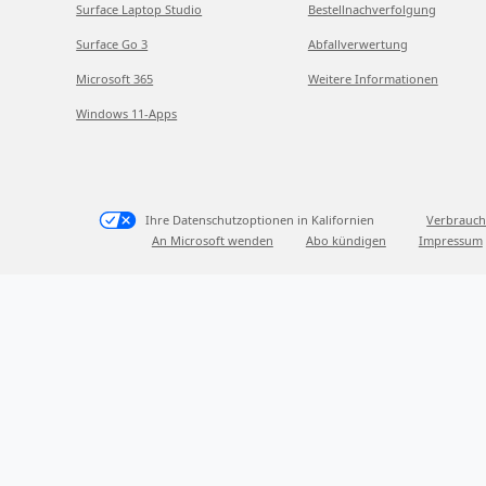
Surface Laptop Studio
Bestellnachverfolgung
Surface Go 3
Abfallverwertung
Microsoft 365
Weitere Informationen
Windows 11-Apps
Ihre Datenschutzoptionen in Kalifornien
Verbrauch
An Microsoft wenden
Abo kündigen
Impressum