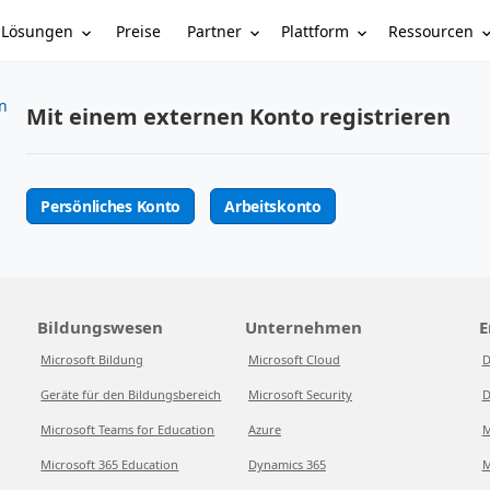
Lösungen
Partner
Plattform
Ressourcen
Preise
n
Mit einem externen Konto registrieren
Persönliches Konto
Arbeitskonto
Bildungswesen
Unternehmen
E
Microsoft Bildung
Microsoft Cloud
D
Geräte für den Bildungsbereich
Microsoft Security
D
Microsoft Teams for Education
Azure
M
Microsoft 365 Education
Dynamics 365
M