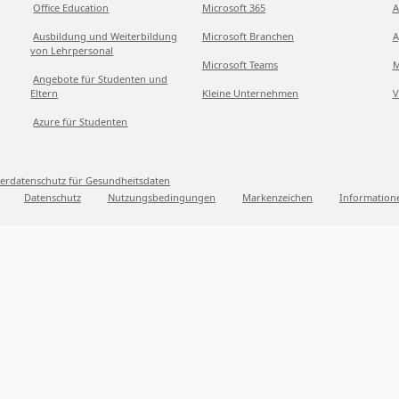
Office Education
Microsoft 365
A
Ausbildung und Weiterbildung
Microsoft Branchen
A
von Lehrpersonal
Microsoft Teams
M
Angebote für Studenten und
Eltern
Kleine Unternehmen
V
Azure für Studenten
erdatenschutz für Gesundheitsdaten
Datenschutz
Nutzungsbedingungen
Markenzeichen
Information