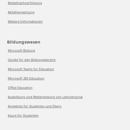
Bestellnachverfolgung
Abfallverwertung
Weitere Informationen
Bildungswesen
Microsoft Bildung
Geräte für den Bildungsbereich
Microsoft Teams for Education
Microsoft 365 Education
Office Education
Ausbildung und Weiterbildung von Lehrpersonal
Angebote für Studenten und Eltern
Azure für Studenten