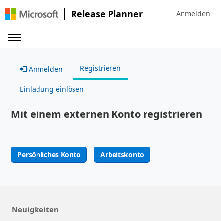
Release Planner
Anmelden
Sign in to your
Registrieren
Anmelden
Einladung einlösen
Mit einem externen Konto registrieren
Persönliches Konto
Arbeitskonto
Neuigkeiten