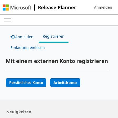
Release Planner
Anmelden
Sign in to your
Registrieren
Anmelden
Einladung einlösen
Mit einem externen Konto registrieren
Persönliches Konto
Arbeitskonto
Neuigkeiten