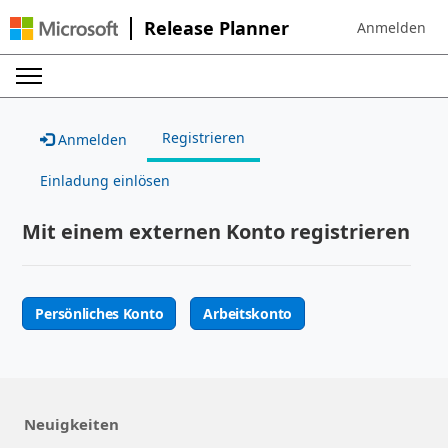
Release Planner
Anmelden
Sign in to your
Registrieren
Anmelden
Einladung einlösen
Mit einem externen Konto registrieren
Persönliches Konto
Arbeitskonto
Neuigkeiten