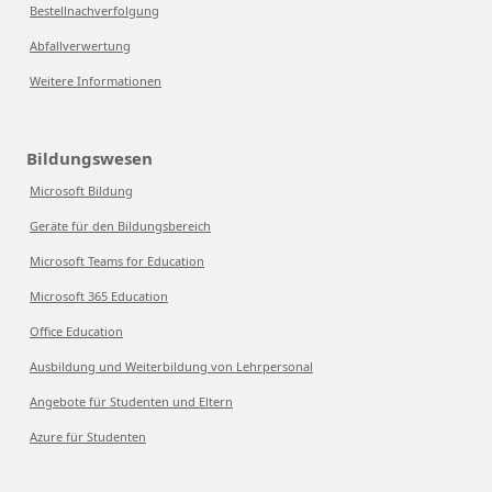
Bestellnachverfolgung
Abfallverwertung
Weitere Informationen
Bildungswesen
Microsoft Bildung
Geräte für den Bildungsbereich
Microsoft Teams for Education
Microsoft 365 Education
Office Education
Ausbildung und Weiterbildung von Lehrpersonal
Angebote für Studenten und Eltern
Azure für Studenten