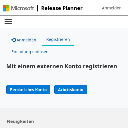
Release Planner
Anmelden
Sign in to your
Registrieren
Anmelden
Einladung einlösen
Mit einem externen Konto registrieren
Persönliches Konto
Arbeitskonto
Neuigkeiten